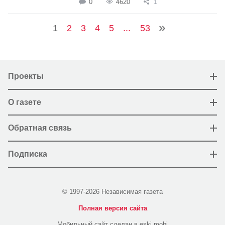
0
4620
1
1
2
3
4
5
...
53
Проекты
О газете
Обратная связь
Подписка
© 1997-2026 Независимая газета
Полная версия сайта
Мобильный сайт сделан в eski.mobi