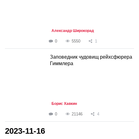
Александр Широкорад
0
5550
1
Заповедник чудовищ рейхсфюрера
Гиммлера
Борис Хавкин
0
21146
4
2023-11-16