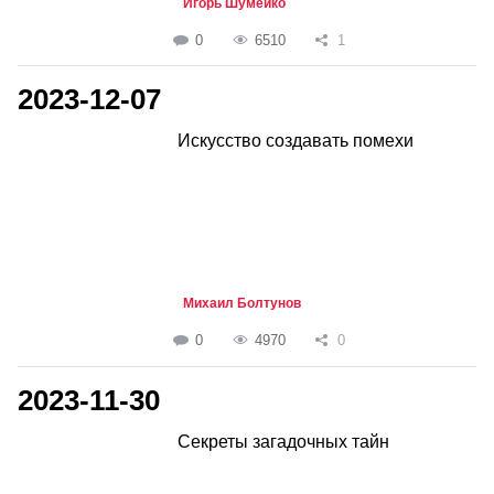
Игорь Шумейко
0
6510
1
2023-12-07
Искусство создавать помехи
Михаил Болтунов
0
4970
0
2023-11-30
Секреты загадочных тайн