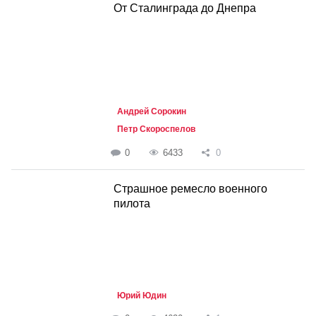
От Сталинграда до Днепра
Андрей Сорокин
Петр Скороспелов
0
6433
0
Страшное ремесло военного
пилота
Юрий Юдин