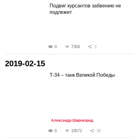
Подвиг курсантов забвению не
подлежит
0
7304
3
2019-02-15
Т-34 – танк Великой Победы
Александр Широкорад
0
19572
30