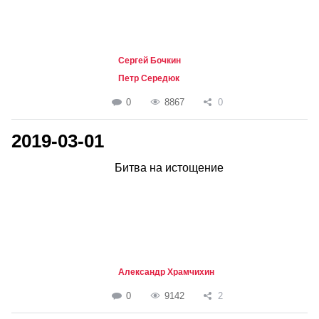
Сергей Бочкин
Петр Середюк
0
8867
0
2019-03-01
Битва на истощение
Александр Храмчихин
0
9142
2