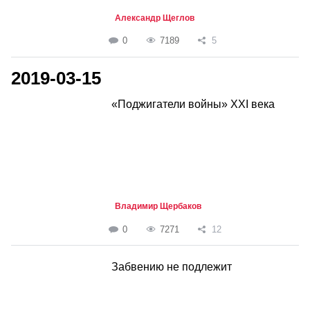
Александр Щеглов
0
7189
5
2019-03-15
«Поджигатели войны» XXI века
Владимир Щербаков
0
7271
12
Забвению не подлежит