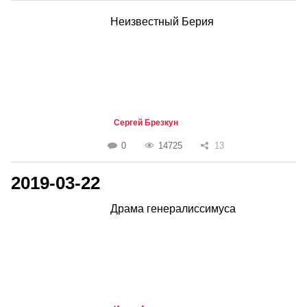
Неизвестный Берия
Сергей Брезкун
0
14725
13
2019-03-22
Драма генералиссимуса