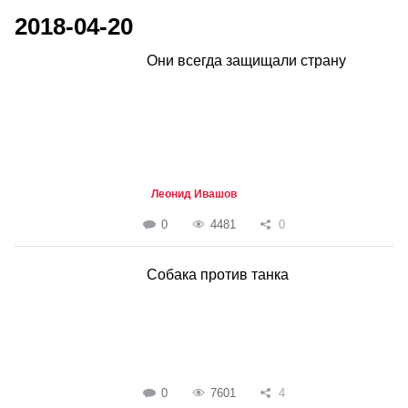
2018-04-20
Они всегда защищали страну
Леонид Ивашов
0
4481
0
Собака против танка
0
7601
4