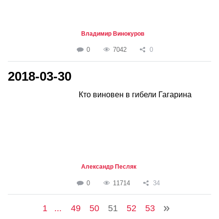
Владимир Винокуров
0
7042
0
2018-03-30
Кто виновен в гибели Гагарина
Александр Песляк
0
11714
34
1
...
49
50
51
52
53