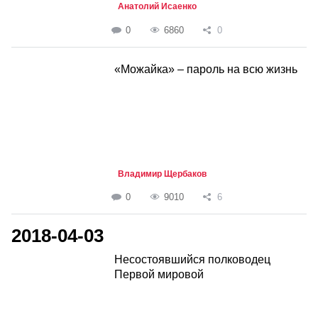
Анатолий Исаенко
0
6860
0
«Можайка» – пароль на всю жизнь
Владимир Щербаков
0
9010
6
2018-04-03
Несостоявшийся полководец
Первой мировой