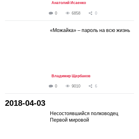
Анатолий Исаенко
0
6858
0
«Можайка» – пароль на всю жизнь
Владимир Щербаков
0
9010
6
2018-04-03
Несостоявшийся полководец
Первой мировой