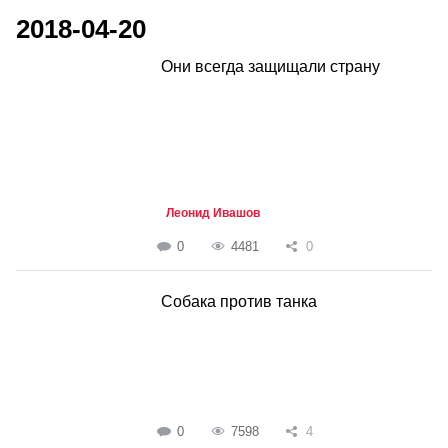
2018-04-20
Они всегда защищали страну
Леонид Ивашов
0
4481
0
Собака против танка
0
7598
4