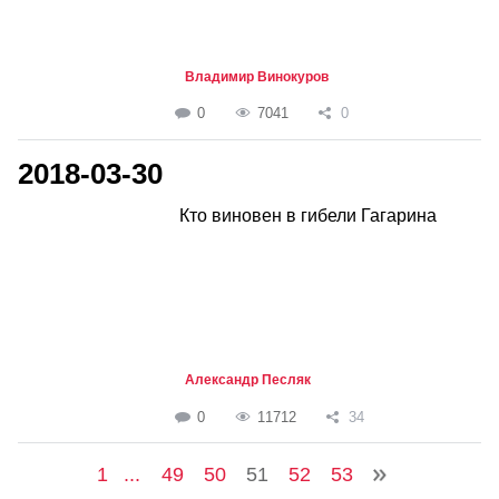
Владимир Винокуров
0
7041
0
2018-03-30
Кто виновен в гибели Гагарина
Александр Песляк
0
11712
34
1
...
49
50
51
52
53