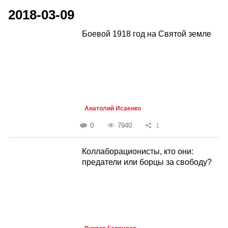
2018-03-09
Боевой 1918 год на Cвятой земле
Анатолий Исаенко
0
7940
1
Коллаборационисты, кто они:
предатели или борцы за свободу?