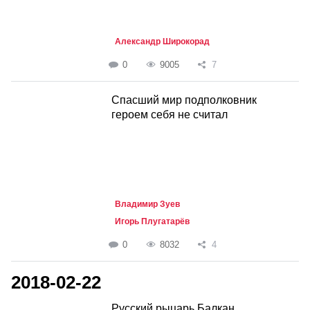
Александр Широкорад
0
9005
7
Спасший мир подполковник
героем себя не считал
Владимир Зуев
Игорь Плугатарёв
0
8032
4
2018-02-22
Русский рыцарь Балкан