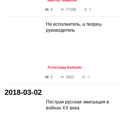
Виктор Гаврилов
8
77199
8
Не исполнитель, а творец-
руководитель
Александр Бабакин
0
6562
0
2018-03-02
Пестрая русская эмиграция в
войнах ХХ века