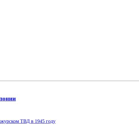
Японии
чжурском ТВД в 1945 году