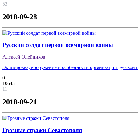
53
2018-09-28
Русский солдат первой всемирной войны
Алексей Олейников
Экипировка, вооружение и особенности организации русской п
0
10643
11
2018-09-21
Грозные стражи Севастополя