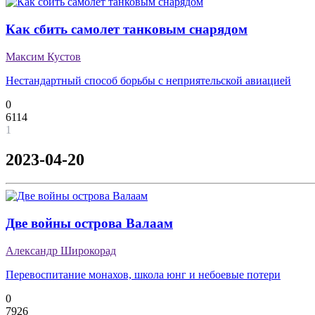
Как сбить самолет танковым снарядом
Максим Кустов
Нестандартный способ борьбы с неприятельской авиацией
0
6114
1
2023-04-20
Две войны острова Валаам
Александр Широкорад
Перевоспитание монахов, школа юнг и небоевые потери
0
7926