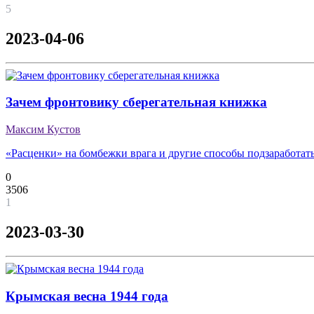
5
2023-04-06
Зачем фронтовику сберегательная книжка
Максим Кустов
«Расценки» на бомбежки врага и другие способы подзаработат
0
3506
1
2023-03-30
Крымская весна 1944 года