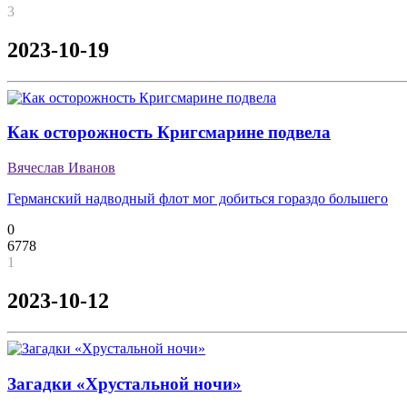
3
2023-10-19
Как осторожность Кригсмарине подвела
Вячеслав Иванов
Германский надводный флот мог добиться гораздо большего
0
6778
1
2023-10-12
Загадки «Хрустальной ночи»