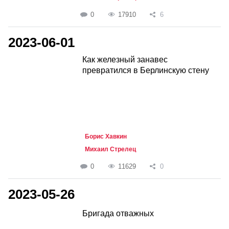
0
17910
6
2023-06-01
Как железный занавес
превратился в Берлинскую стену
Борис Хавкин
Михаил Стрелец
0
11629
0
2023-05-26
Бригада отважных