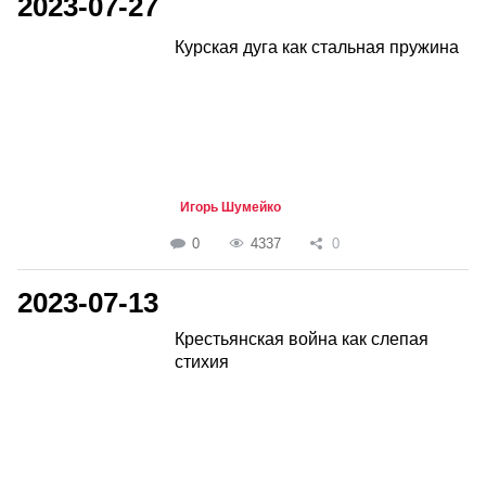
2023-07-27
Курская дуга как стальная пружина
Игорь Шумейко
0
4337
0
2023-07-13
Крестьянская война как слепая
стихия