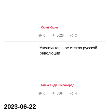
Юрий Юдин
0
5628
2
Увеличительное стекло русской
революции
Александр Широкорад
0
3364
4
2023-06-22