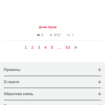
Денис Куров
0
9717
3
1
2
3
4
5
...
53
Проекты
О газете
Обратная связь