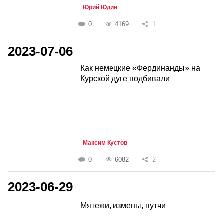
Юрий Юдин
0
4169
1
2023-07-06
Как немецкие «Фердинанды» на
Курской дуге подбивали
Максим Кустов
0
6082
2
2023-06-29
Мятежи, измены, путчи