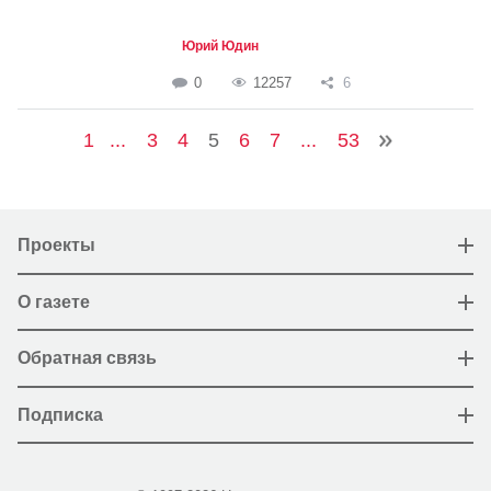
Юрий Юдин
0
12257
6
1
...
3
4
5
6
7
...
53
Проекты
О газете
Обратная связь
Подписка