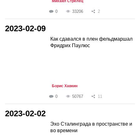
Михаил Стрелец
0
33206
2
2023-02-09
Как сдавался в плен фельдмаршал
Фридрих Паулюс
Борис Хавкин
0
50767
11
2023-02-02
Эхо Сталинграда в пространстве и
во времени