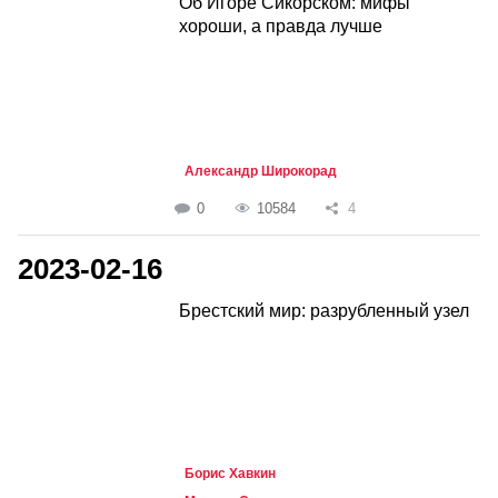
Об Игоре Сикорском: мифы
хороши, а правда лучше
Александр Широкорад
0
10584
4
2023-02-16
Брестский мир: разрубленный узел
Борис Хавкин