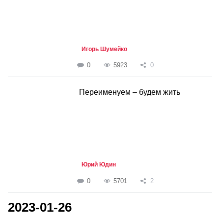
Игорь Шумейко
0
5923
0
Переименуем – будем жить
Юрий Юдин
0
5701
2
2023-01-26