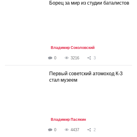
Борец за мир из студии баталистов
Владимир Соколовский
0
3216
3
Первый советский атомоход К-3
стал музеем
Владимир Пасякин
0
4437
2