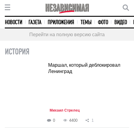
НОВОСТИ
ГАЗЕТА
ПРИЛОЖЕНИЯ
ТЕМЫ
ФОТО
ВИДЕО
Перейти на полную версию сайта
ИСТОРИЯ
Маршал, который деблокировал
Ленинград
Михаил Стрелец
0
4400
1