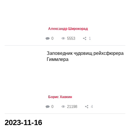
Александр Широкорад
0
5553
1
Заповедник чудовищ рейхсфюрера
Гиммлера
Борис Хавкин
0
21198
4
2023-11-16