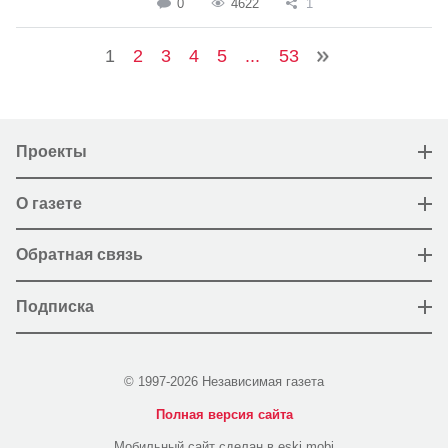
0
4622
1
1
2
3
4
5
...
53
Проекты
О газете
Обратная связь
Подписка
© 1997-2026 Независимая газета
Полная версия сайта
Мобильный сайт сделан в eski.mobi