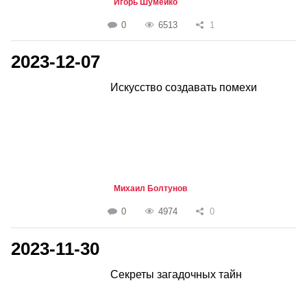
Игорь Шумейко
0
6513
1
2023-12-07
Искусство создавать помехи
Михаил Болтунов
0
4974
0
2023-11-30
Секреты загадочных тайн