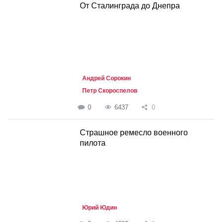
От Сталинграда до Днепра
Андрей Сорокин
Петр Скороспелов
0
6437
0
Страшное ремесло военного
пилота
Юрий Юдин