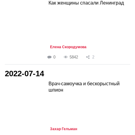
Как женщины спасали Ленинград
Елена Скородумова
0
5842
2
2022-07-14
Врач-самоучка и бескорыстный
шпион
Захар Гельман