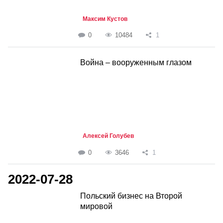
Максим Кустов
0
10484
1
Война – вооруженным глазом
Алексей Голубев
0
3646
1
2022-07-28
Польский бизнес на Второй
мировой