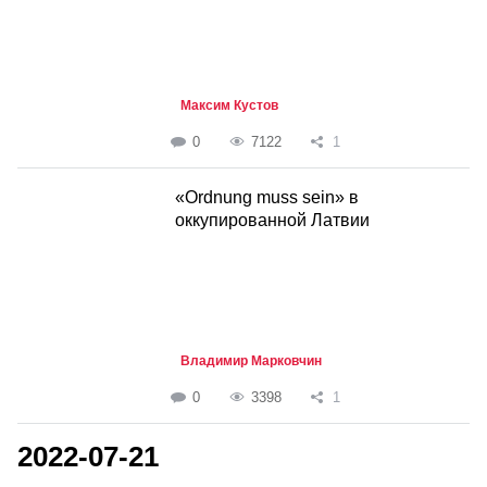
Максим Кустов
0
7122
1
«Ordnung muss sein» в
оккупированной Латвии
Владимир Марковчин
0
3398
1
2022-07-21