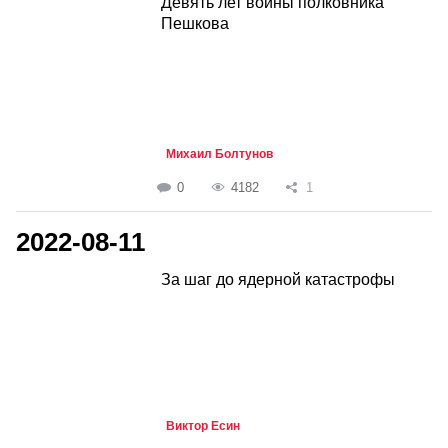
Девять лет войны полковника
Пешкова
Михаил Болтунов
0
4182
1
2022-08-11
За шаг до ядерной катастрофы
Виктор Есин