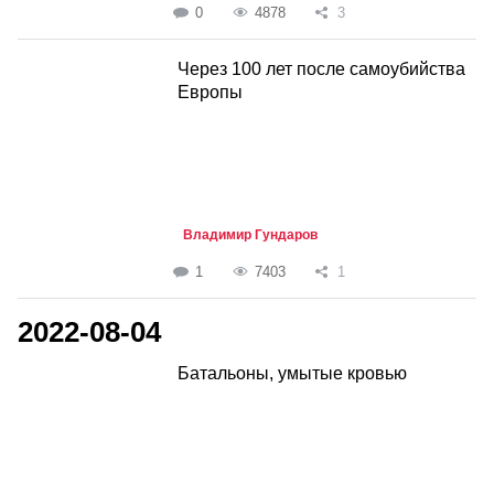
0
4878
3
Через 100 лет после самоубийства
Европы
Владимир Гундаров
1
7403
1
2022-08-04
Батальоны, умытые кровью