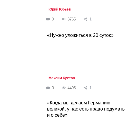
Юрий Юрьев
0
3765
1
«Нужно уложиться в 20 суток»
Максим Кустов
0
4495
1
«Когда мы делаем Германию
великой, у нас есть право подумать
и о себе»