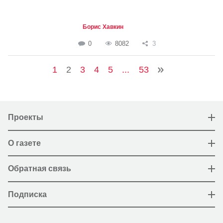
Борис Хавкин
0
8082
3
1
2
3
4
5
...
53
Проекты
О газете
Обратная связь
Подписка