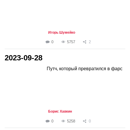
Игорь Шумейко
0
5757
2
2023-09-28
Путч, который превратился в фарс
Борис Хавкин
0
5258
0