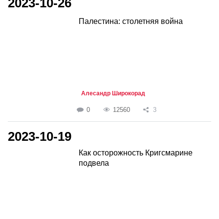
2023-10-26
Палестина: столетняя война
Алесандр Широкорад
0
12560
3
2023-10-19
Как осторожность Кригсмарине
подвела