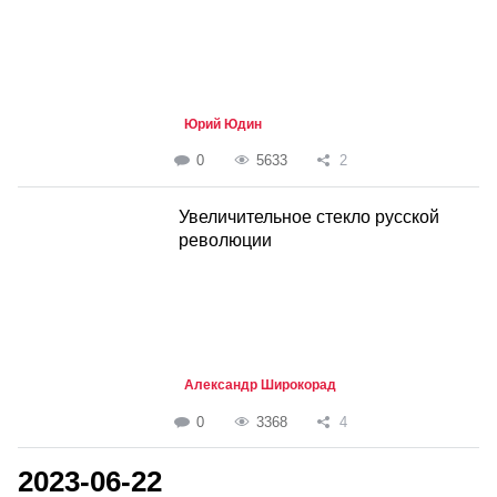
Юрий Юдин
0
5633
2
Увеличительное стекло русской
революции
Александр Широкорад
0
3368
4
2023-06-22