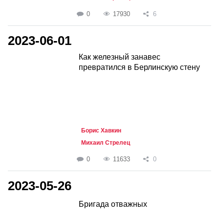
0
17930
6
2023-06-01
Как железный занавес
превратился в Берлинскую стену
Борис Хавкин
Михаил Стрелец
0
11633
0
2023-05-26
Бригада отважных