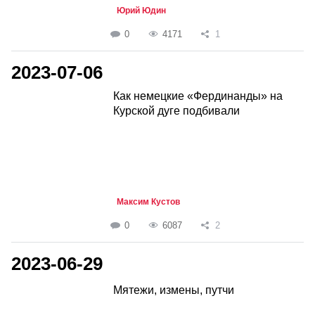
Юрий Юдин
0
4171
1
2023-07-06
Как немецкие «Фердинанды» на
Курской дуге подбивали
Максим Кустов
0
6087
2
2023-06-29
Мятежи, измены, путчи