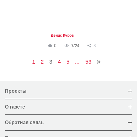
Денис Куров
0
9724
3
1
2
3
4
5
...
53
Проекты
О газете
Обратная связь