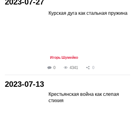
2023-07-27
Курская дуга как стальная пружина
Игорь Шумейко
0
4341
0
2023-07-13
Крестьянская война как слепая
стихия