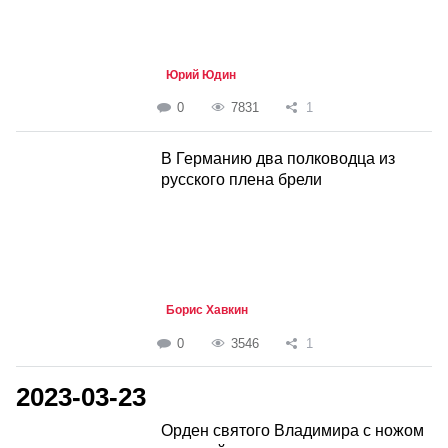
Юрий Юдин
0
7831
1
В Германию два полководца из
русского плена брели
Борис Хавкин
0
3546
1
2023-03-23
Орден святого Владимира с ножом