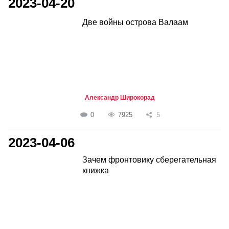
2023-04-20
Две войны острова Валаам
Александр Широкорад
0
7925
5
2023-04-06
Зачем фронтовику сберегательная
книжка