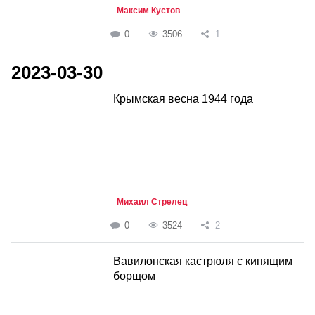
Максим Кустов
0
3506
1
2023-03-30
Крымская весна 1944 года
Михаил Стрелец
0
3524
2
Вавилонская кастрюля с кипящим
борщом