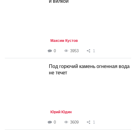
и вилкой
Максим Кустов
0
3953
1
Под горючий камень огненная вода
не течет
Юрий Юдин
0
3609
1