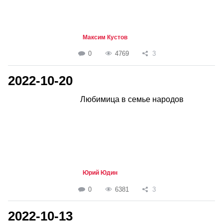
Максим Кустов
0
4769
3
2022-10-20
Любимица в семье народов
Юрий Юдин
0
6381
3
2022-10-13