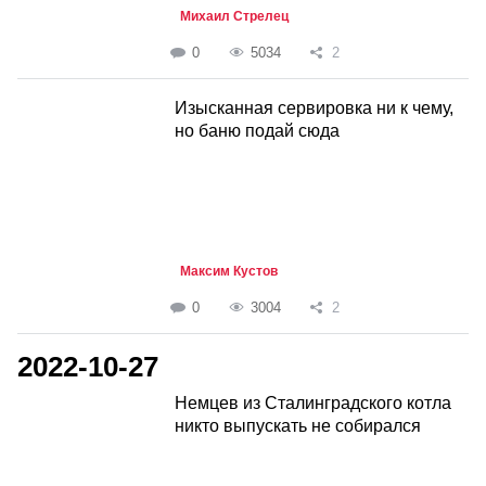
Михаил Стрелец
0
5034
2
Изысканная сервировка ни к чему,
но баню подай сюда
Максим Кустов
0
3004
2
2022-10-27
Немцев из Сталинградского котла
никто выпускать не собирался