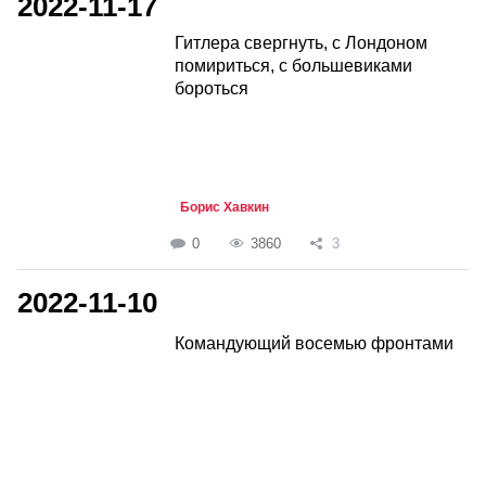
2022-11-17
Гитлера свергнуть, с Лондоном
помириться, с большевиками
бороться
Борис Хавкин
0
3860
3
2022-11-10
Командующий восемью фронтами