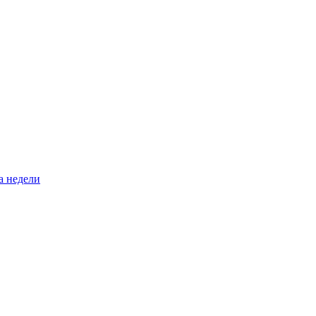
а недели