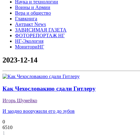
Наука и технологии
Воины и Армии
Вера и общество
Главкнига
Антракт News
ЗАВИСИМАЯ ГАЗЕТА
ФОТОРЕПОРТАЖ НГ
НГ-Экология
МониториНГ
2023-12-14
Как Чехословакию сдали Гитлеру
Игорь Шумейко
И заодно вооружили его до зубов
0
6510
1