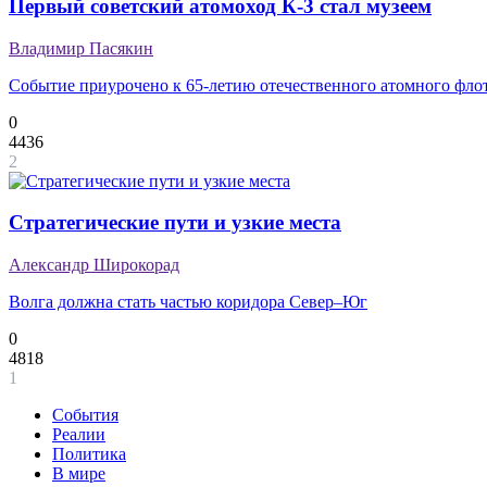
Первый советский атомоход К-3 стал музеем
Владимир Пасякин
Событие приурочено к 65-летию отечественного атомного фло
0
4436
2
Стратегические пути и узкие места
Александр Широкорад
Волга должна стать частью коридора Север–Юг
0
4818
1
События
Реалии
Политика
В мире