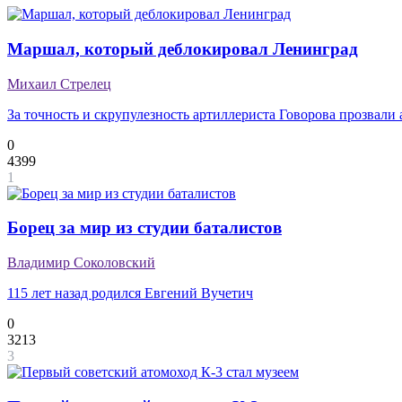
Маршал, который деблокировал Ленинград
Михаил Стрелец
За точность и скрупулезность артиллериста Говорова прозвали
0
4399
1
Борец за мир из студии баталистов
Владимир Соколовский
115 лет назад родился Евгений Вучетич
0
3213
3