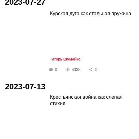
2023-07-27
Курская дуга как стальная пружина
Игорь Шумейко
0
4338
0
2023-07-13
Крестьянская война как слепая
стихия