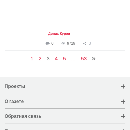
Денис Куров
0
9719
3
1
2
3
4
5
...
53
Проекты
О газете
Обратная связь