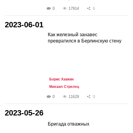
0
17914
6
2023-06-01
Как железный занавес
превратился в Берлинскую стену
Борис Хавкин
Михаил Стрелец
0
11629
0
2023-05-26
Бригада отважных