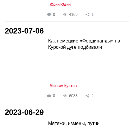
Юрий Юдин
0
4169
1
2023-07-06
Как немецкие «Фердинанды» на
Курской дуге подбивали
Максим Кустов
0
6083
2
2023-06-29
Мятежи, измены, путчи