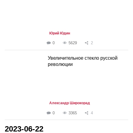
Юрий Юдин
0
5629
2
Увеличительное стекло русской
революции
Александр Широкорад
0
3365
4
2023-06-22