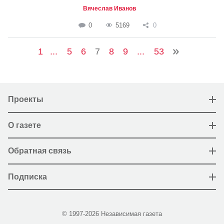
Вячеслав Иванов
0
5169
0
1
...
5
6
7
8
9
...
53
Проекты
О газете
Обратная связь
Подписка
© 1997-2026 Независимая газета