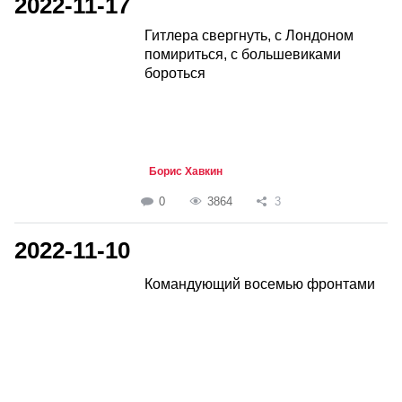
2022-11-17
Гитлера свергнуть, с Лондоном
помириться, с большевиками
бороться
Борис Хавкин
0
3864
3
2022-11-10
Командующий восемью фронтами