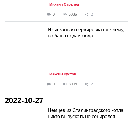
Михаил Стрелец
0
5035
2
Изысканная сервировка ни к чему,
но баню подай сюда
Максим Кустов
0
3004
2
2022-10-27
Немцев из Сталинградского котла
никто выпускать не собирался