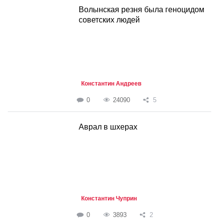
Волынская резня была геноцидом
советских людей
Константин Андреев
0
24090
5
Аврал в шхерах
Константин Чуприн
0
3893
2