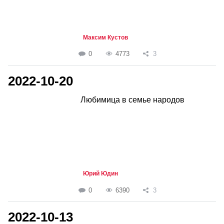
Максим Кустов
0
4773
3
2022-10-20
Любимица в семье народов
Юрий Юдин
0
6390
3
2022-10-13