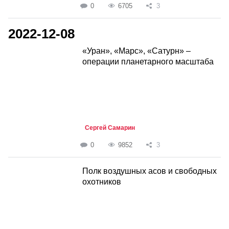
0
6705
3
2022-12-08
«Уран», «Марс», «Сатурн» –
операции планетарного масштаба
Сергей Самарин
0
9852
3
Полк воздушных асов и свободных
охотников