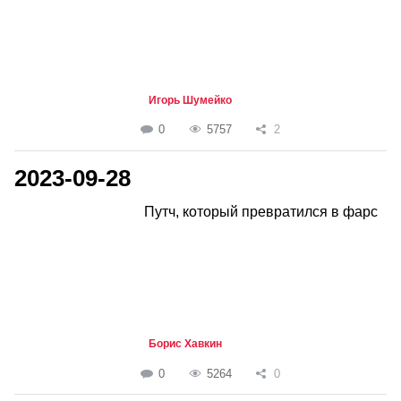
Игорь Шумейко
0
5757
2
2023-09-28
Путч, который превратился в фарс
Борис Хавкин
0
5264
0