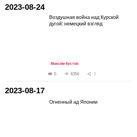
2023-08-24
Воздушная война над Курской
дугой: немецкий взгляд
Максим Кустов
0
6356
3
2023-08-17
Огненный ад Японии