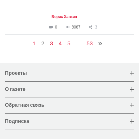
Борис Хавкин
0
8087
3
1
2
3
4
5
...
53
Проекты
О газете
Обратная связь
Подписка