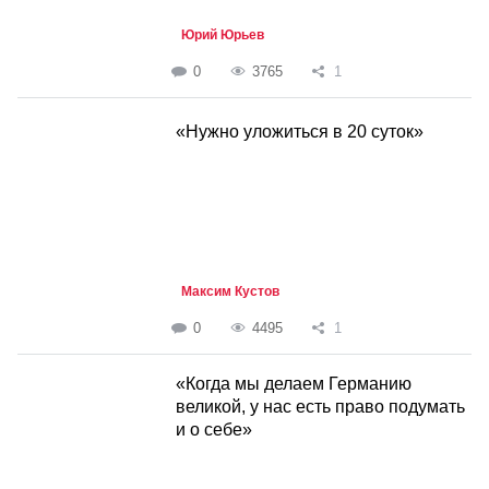
Юрий Юрьев
0
3765
1
«Нужно уложиться в 20 суток»
Максим Кустов
0
4495
1
«Когда мы делаем Германию
великой, у нас есть право подумать
и о себе»