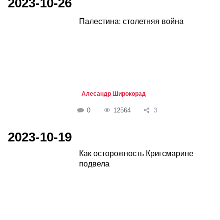
2023-10-26
Палестина: столетняя война
Алесандр Широкорад
0
12564
3
2023-10-19
Как осторожность Кригсмарине
подвела