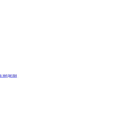
а недели