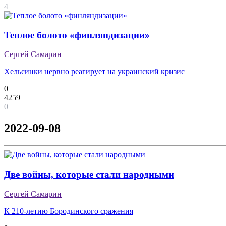
4
Теплое болото «финляндизации»
Сергей Самарин
Хельсинки нервно реагирует на украинский кризис
0
4259
0
2022-09-08
Две войны, которые стали народными
Сергей Самарин
К 210-летию Бородинского сражения