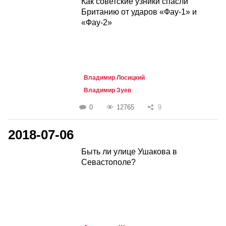
Как советские узники спасли
Британию от ударов «Фау-1» и
«Фау-2»
Владимир Лосицкий
Владимир Зуев
0
12765
9
2018-07-06
Быть ли улице Ушакова в
Севастополе?