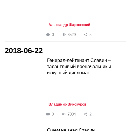
Александр Шарковский
0
8529
5
2018-06-22
Генерал-лейтенант Славин –
талантливый военачальник и
искусный дипломат
Владимир Винокуров
0
7004
2
О чем не знал Сталин