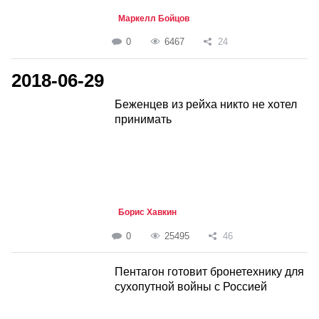
Маркелл Бойцов
0
6467
24
2018-06-29
Беженцев из рейха никто не хотел
принимать
Борис Хавкин
0
25495
46
Пентагон готовит бронетехнику для
сухопутной войны с Россией