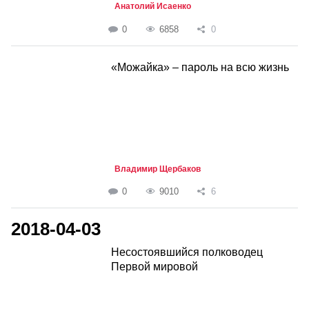
Анатолий Исаенко
0
6858
0
«Можайка» – пароль на всю жизнь
Владимир Щербаков
0
9010
6
2018-04-03
Несостоявшийся полководец
Первой мировой