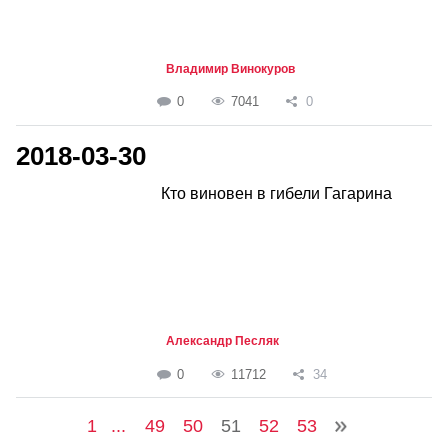
Владимир Винокуров
0
7041
0
2018-03-30
Кто виновен в гибели Гагарина
Александр Песляк
0
11712
34
1
...
49
50
51
52
53