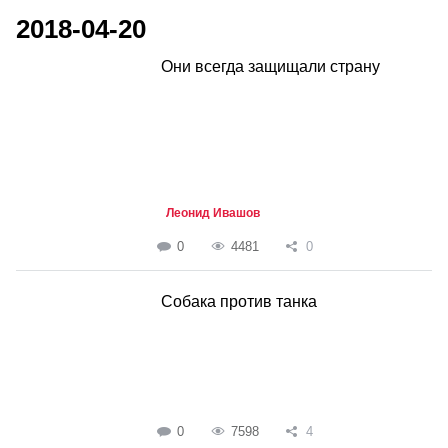
2018-04-20
Они всегда защищали страну
Леонид Ивашов
0
4481
0
Собака против танка
0
7598
4