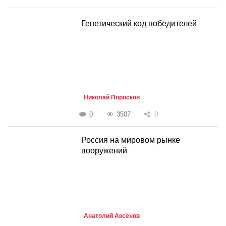
Генетический код победителей
Николай Поросков
0
3507
0
Россия на мировом рынке
вооружений
Анатолий Аксёнов