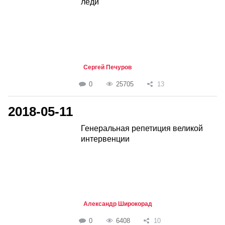
леди
Сергей Печуров
0
25705
13
2018-05-11
Генеральная репетиция великой
интервенции
Александр Широкорад
0
6408
10