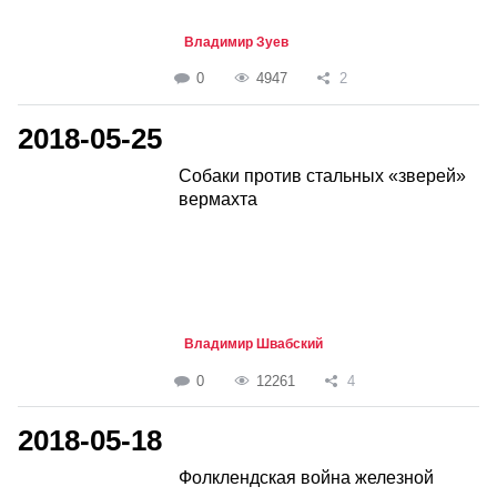
Владимир Зуев
0
4947
2
2018-05-25
Собаки против стальных «зверей»
вермахта
Владимир Швабский
0
12261
4
2018-05-18
Фолклендская война железной