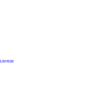
а недели