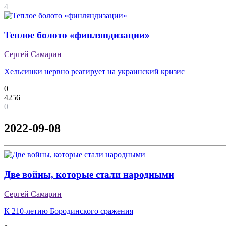
4
Теплое болото «финляндизации»
Сергей Самарин
Хельсинки нервно реагирует на украинский кризис
0
4256
0
2022-09-08
Две войны, которые стали народными
Сергей Самарин
К 210-летию Бородинского сражения