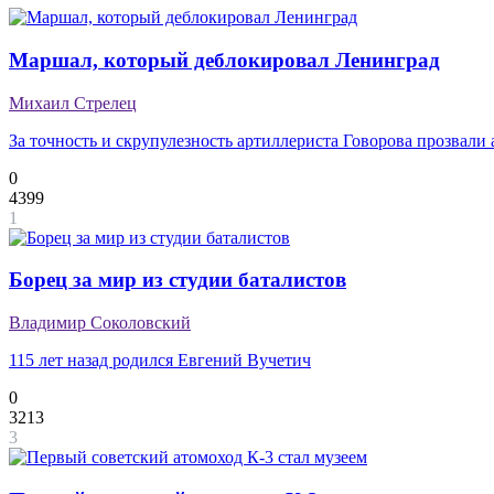
Маршал, который деблокировал Ленинград
Михаил Стрелец
За точность и скрупулезность артиллериста Говорова прозвали
0
4399
1
Борец за мир из студии баталистов
Владимир Соколовский
115 лет назад родился Евгений Вучетич
0
3213
3