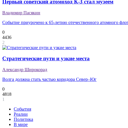
Первый советский атомоход К-3 стал музеем
Владимир Пасякин
Событие приурочено к 65-летию отечественного атомного фло
0
4436
2
Стратегические пути и узкие места
Александр Широкорад
Волга должна стать частью коридора Север–Юг
0
4818
1
События
Реалии
Политика
В мире