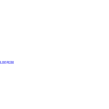
а недели