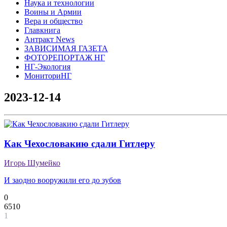
Наука и технологии
Воины и Армии
Вера и общество
Главкнига
Антракт News
ЗАВИСИМАЯ ГАЗЕТА
ФОТОРЕПОРТАЖ НГ
НГ-Экология
МониториНГ
2023-12-14
Как Чехословакию сдали Гитлеру
Игорь Шумейко
И заодно вооружили его до зубов
0
6510
1