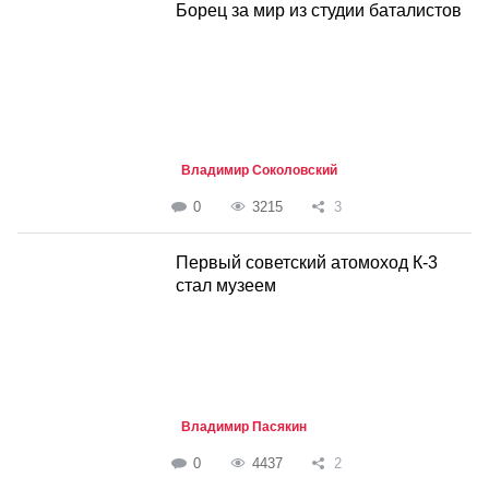
Борец за мир из студии баталистов
Владимир Соколовский
0
3215
3
Первый советский атомоход К-3
стал музеем
Владимир Пасякин
0
4437
2