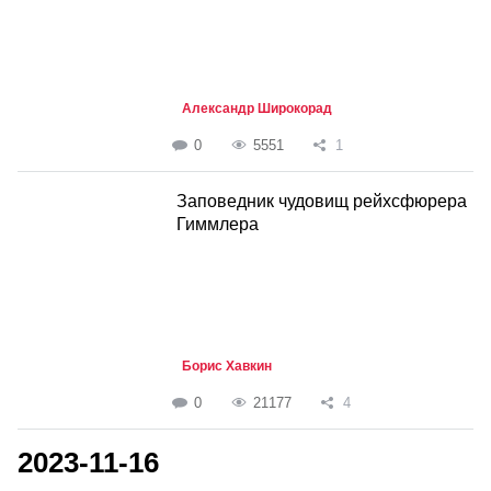
Александр Широкорад
0
5551
1
Заповедник чудовищ рейхсфюрера
Гиммлера
Борис Хавкин
0
21177
4
2023-11-16