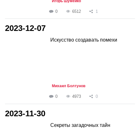
Игорь Шумейко
0
6512
1
2023-12-07
Искусство создавать помехи
Михаил Болтунов
0
4973
0
2023-11-30
Секреты загадочных тайн