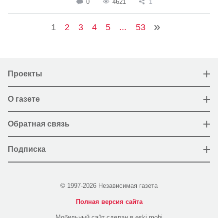
0
4621
1
1
2
3
4
5
...
53
Проекты
О газете
Обратная связь
Подписка
© 1997-2026 Независимая газета
Полная версия сайта
Мобильный сайт сделан в eski.mobi