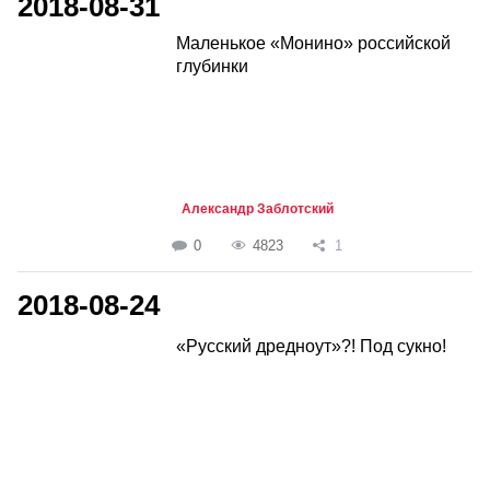
2018-08-31
Маленькое «Монино» российской
глубинки
Александр Заблотский
0
4823
1
2018-08-24
«Русский дредноут»?! Под сукно!