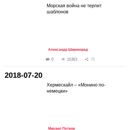
Морская война не терпит
шаблонов
Александр Широкорад
0
15363
75
2018-07-20
Хермескайл – «Монино по-
немецки»
Михаил Петров