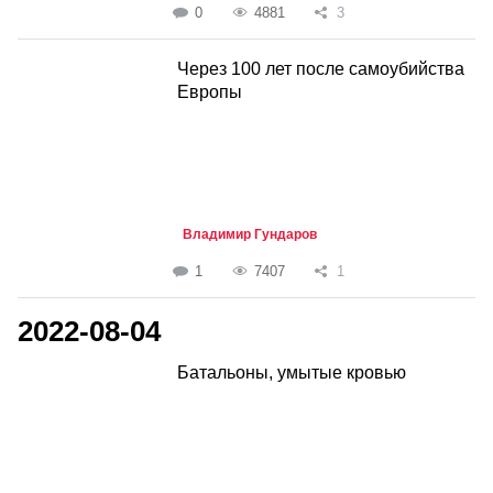
0
4881
3
Через 100 лет после самоубийства
Европы
Владимир Гундаров
1
7407
1
2022-08-04
Батальоны, умытые кровью