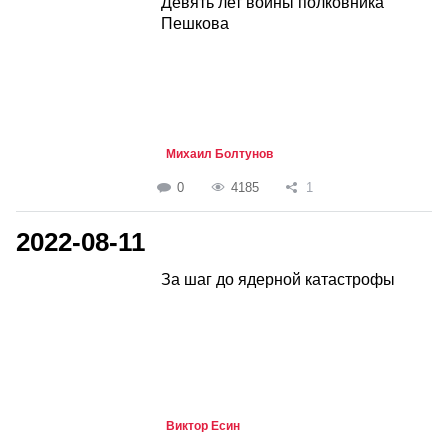
Девять лет войны полковника
Пешкова
Михаил Болтунов
0
4185
1
2022-08-11
За шаг до ядерной катастрофы
Виктор Есин