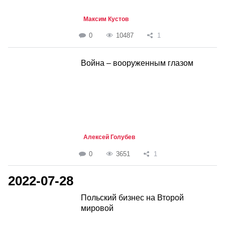
Максим Кустов
0
10487
1
Война – вооруженным глазом
Алексей Голубев
0
3651
1
2022-07-28
Польский бизнес на Второй
мировой