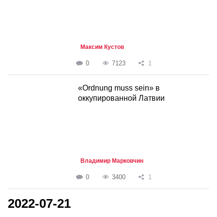
Максим Кустов
0
7123
1
«Ordnung muss sein» в
оккупированной Латвии
Владимир Марковчин
0
3400
1
2022-07-21