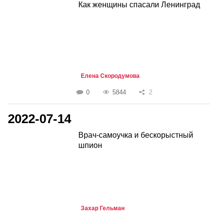
Как женщины спасали Ленинград
Елена Скородумова
0
5844
2
2022-07-14
Врач-самоучка и бескорыстный
шпион
Захар Гельман