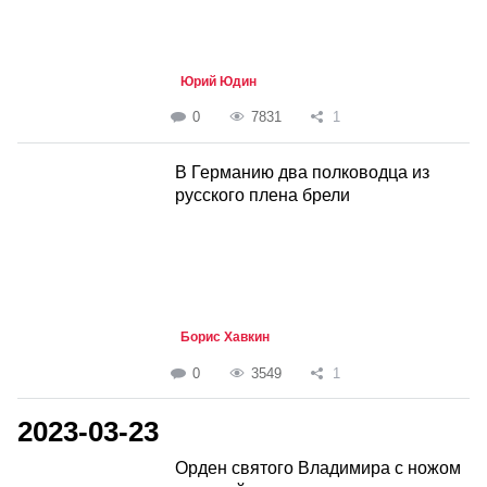
Юрий Юдин
0
7831
1
В Германию два полководца из
русского плена брели
Борис Хавкин
0
3549
1
2023-03-23
Орден святого Владимира с ножом