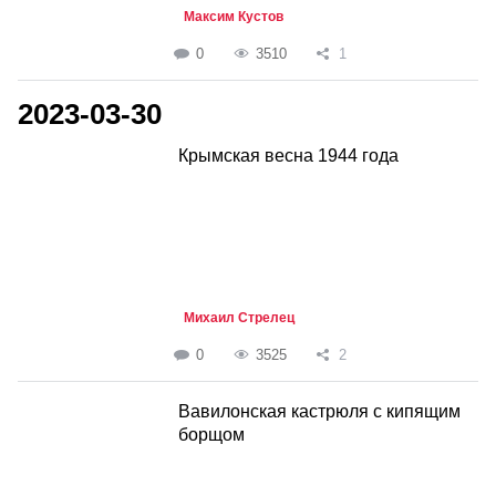
Максим Кустов
0
3510
1
2023-03-30
Крымская весна 1944 года
Михаил Стрелец
0
3525
2
Вавилонская кастрюля с кипящим
борщом