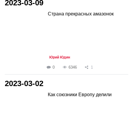
2023-03-09
Страна прекрасных амазонок
Юрий Юдин
0
6346
1
2023-03-02
Как союзники Европу делили