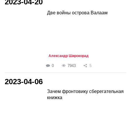
2023-04-20
Две войны острова Валаам
Александр Широкорад
0
7943
5
2023-04-06
Зачем фронтовику сберегательная
книжка