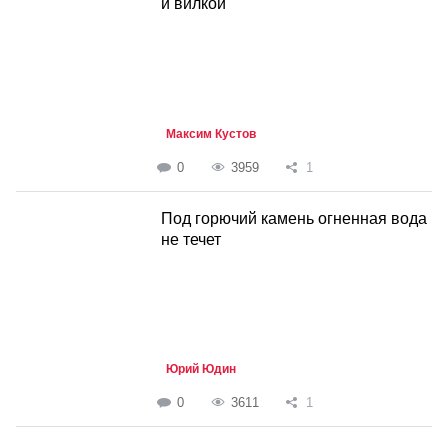
и вилкой
Максим Кустов
0
3959
1
Под горючий камень огненная вода
не течет
Юрий Юдин
0
3611
1