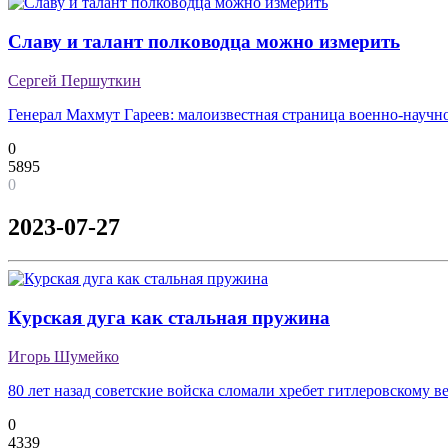
Славу и талант полководца можно измерить
Сергей Першуткин
Генерал Махмут Гареев: малоизвестная страница военно-научн
0
5895
0
2023-07-27
Курская дуга как стальная пружина
Игорь Шумейко
80 лет назад советские войска сломали хребет гитлеровскому в
0
4339