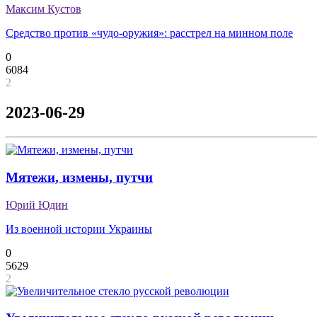
Максим Кустов
Средство против «чудо-оружия»: расстрел на минном поле
0
6084
2
2023-06-29
Мятежи, измены, путчи
Юрий Юдин
Из военной истории Украины
0
5629
2