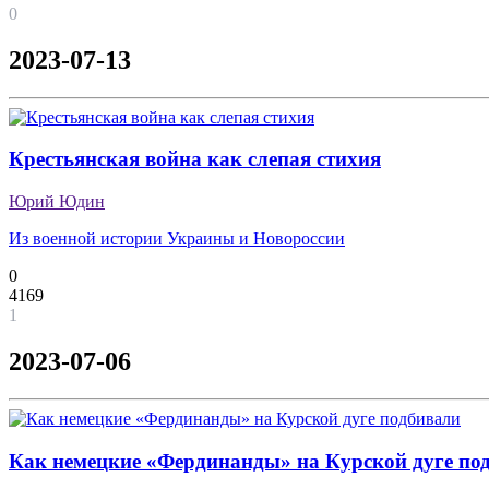
0
2023-07-13
Крестьянская война как слепая стихия
Юрий Юдин
Из военной истории Украины и Новороссии
0
4169
1
2023-07-06
Как немецкие «Фердинанды» на Курской дуге по