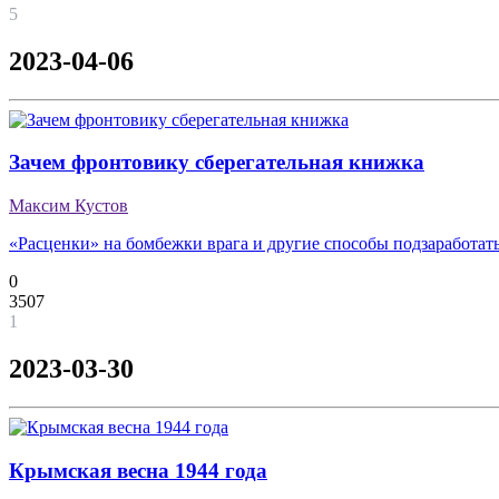
5
2023-04-06
Зачем фронтовику сберегательная книжка
Максим Кустов
«Расценки» на бомбежки врага и другие способы подзаработат
0
3507
1
2023-03-30
Крымская весна 1944 года