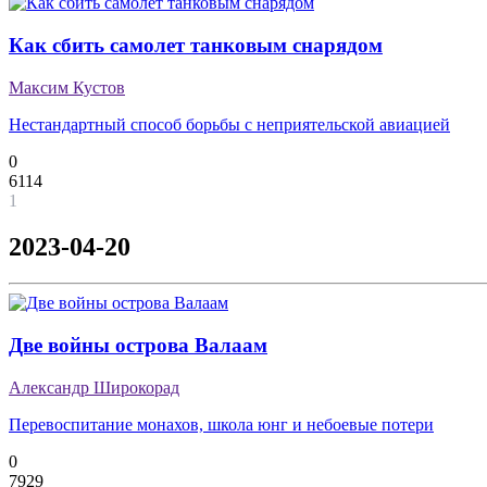
Как сбить самолет танковым снарядом
Максим Кустов
Нестандартный способ борьбы с неприятельской авиацией
0
6114
1
2023-04-20
Две войны острова Валаам
Александр Широкорад
Перевоспитание монахов, школа юнг и небоевые потери
0
7929