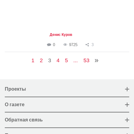
Денис Куров
0
9725
3
1
2
3
4
5
...
53
Проекты
О газете
Обратная связь