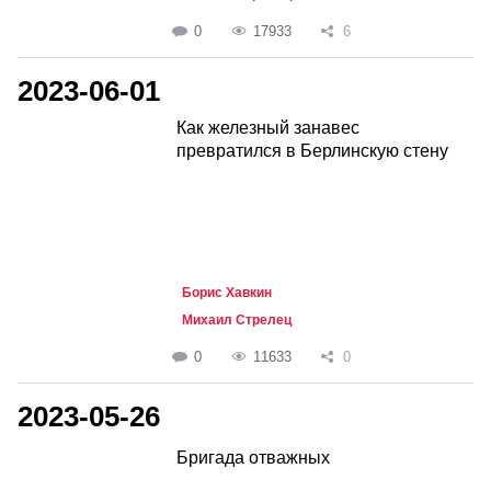
0
17933
6
2023-06-01
Как железный занавес
превратился в Берлинскую стену
Борис Хавкин
Михаил Стрелец
0
11633
0
2023-05-26
Бригада отважных