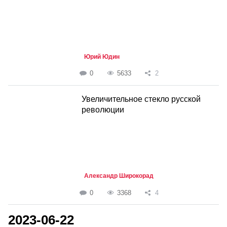
Юрий Юдин
0
5633
2
Увеличительное стекло русской
революции
Александр Широкорад
0
3368
4
2023-06-22