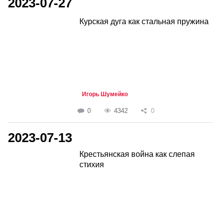
2023-07-27
Курская дуга как стальная пружина
Игорь Шумейко
0
4342
0
2023-07-13
Крестьянская война как слепая
стихия