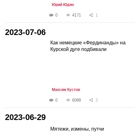
Юрий Юдин
0
4171
1
2023-07-06
Как немецкие «Фердинанды» на
Курской дуге подбивали
Максим Кустов
0
6088
2
2023-06-29
Мятежи, измены, путчи