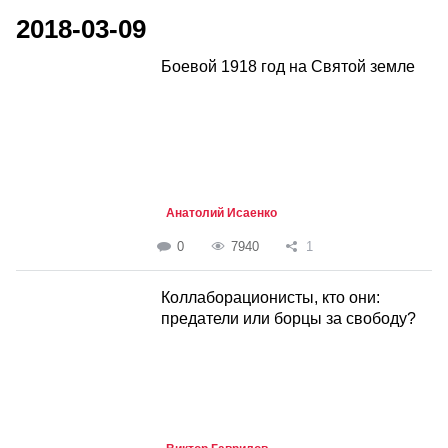
2018-03-09
Боевой 1918 год на Cвятой земле
Анатолий Исаенко
0
7940
1
Коллаборационисты, кто они:
предатели или борцы за свободу?