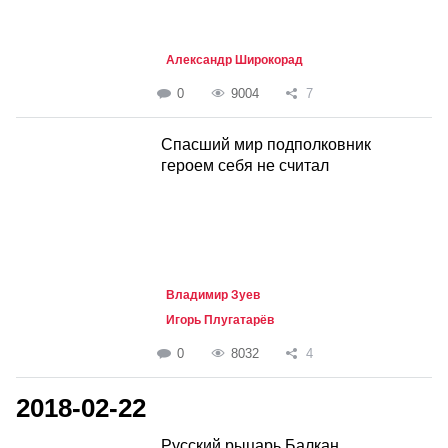
Александр Широкорад
0
9004
7
Спасший мир подполковник
героем себя не считал
Владимир Зуев
Игорь Плугатарёв
0
8032
4
2018-02-22
Русский рыцарь Балкан