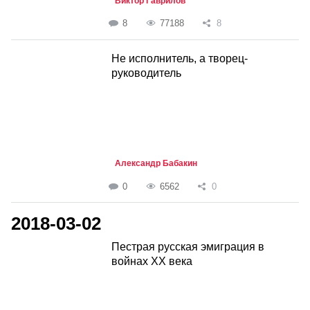
Виктор Гаврилов
8
77188
8
Не исполнитель, а творец-
руководитель
Александр Бабакин
0
6562
0
2018-03-02
Пестрая русская эмиграция в
войнах ХХ века