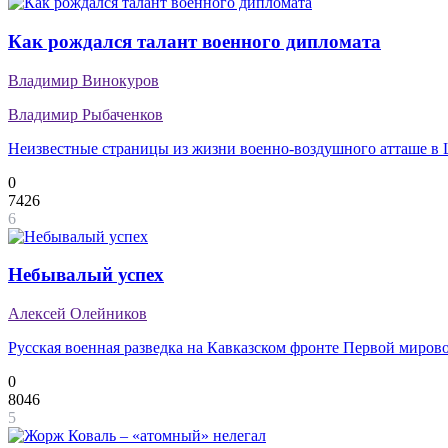
Как рождался талант военного дипломата
Владимир Винокуров
Владимир Рыбаченков
Неизвестные страницы из жизни военно-воздушного атташе в
0
7426
6
Небывалый успех
Алексей Олейников
Русская военная разведка на Кавказском фронте Первой миров
0
8046
5