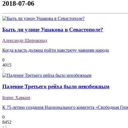
2018-07-06
Быть ли улице Ушакова в Севастополе?
Александр Широкорад
Когда власть должна пойти навстречу чаяниям народа
0
4015
5
Падение Третьего рейха было неизбежным
Борис Хавкин
К 75-летию создания Национального комитета «Свободная Гер
0
8452
15