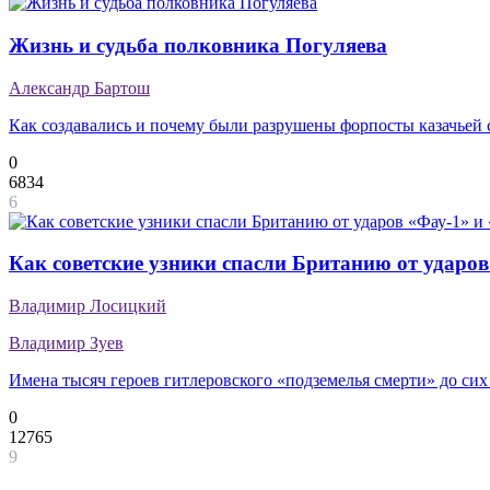
Жизнь и судьба полковника Погуляева
Александр Бартош
Как создавались и почему были разрушены форпосты казачьей 
0
6834
6
Как советские узники спасли Британию от ударов
Владимир Лосицкий
Владимир Зуев
Имена тысяч героев гитлеровского «подземелья смерти» до сих
0
12765
9