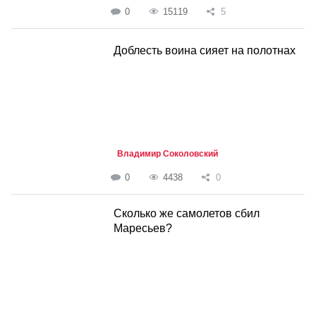
0
15119
5
Доблесть воина сияет на полотнах
Владимир Соколовский
0
4438
0
Сколько же самолетов сбил
Маресьев?