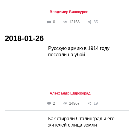
Владимир Винокуров
0
12158
35
2018-01-26
Русскую армию в 1914 году
послали на убой
Александр Широкорад
2
14967
19
Как стирали Сталинград и его
жителей с лица земли