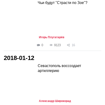
Чьи будут "Страсти по Зое"?
Игорь Плугатарёв
0
9123
16
2018-01-12
Севастополь воссоздает
артиллерию
Александр Широкорад