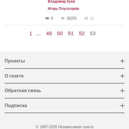
Владимир Зуев
Игорь Плугатарёв
0
39205
11
1
...
49
50
51
52
53
Проекты
О газете
Обратная связь
Подписка
© 1997-2026 Независимая газета