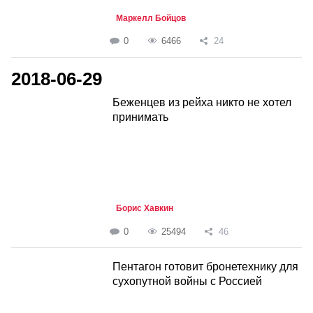
Маркелл Бойцов
0
6466
24
2018-06-29
Беженцев из рейха никто не хотел
принимать
Борис Хавкин
0
25494
46
Пентагон готовит бронетехнику для
сухопутной войны с Россией