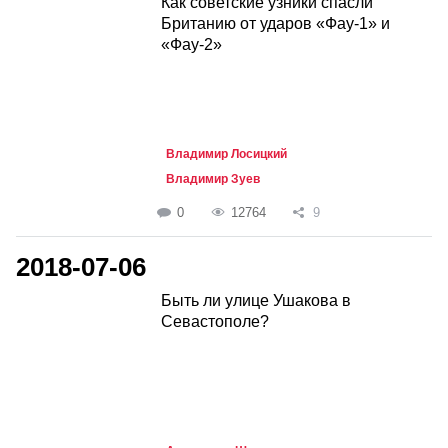
Как советские узники спасли
Британию от ударов «Фау-1» и
«Фау-2»
Владимир Лосицкий
Владимир Зуев
0
12764
9
2018-07-06
Быть ли улице Ушакова в
Севастополе?