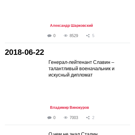
Александр Шарковский
0
8529
5
2018-06-22
Генерал-лейтенант Славин –
талантливый военачальник и
искусный дипломат
Владимир Винокуров
0
7003
2
О чем не знал Сталин