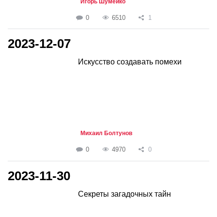
Игорь Шумейко
0
6510
1
2023-12-07
Искусство создавать помехи
Михаил Болтунов
0
4970
0
2023-11-30
Секреты загадочных тайн