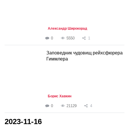
Александр Широкорад
0
5550
1
Заповедник чудовищ рейхсфюрера
Гиммлера
Борис Хавкин
0
21129
4
2023-11-16