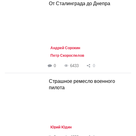
От Сталинграда до Днепра
Андрей Сорокин
Петр Скороспелов
0
6433
0
Страшное ремесло военного
пилота
Юрий Юдин