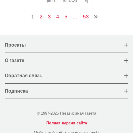
0
4620
1
1
2
3
4
5
...
53
Проекты
О газете
Обратная связь
Подписка
© 1997-2026 Независимая газета
Полная версия сайта
Мобильный сайт сделан в eski.mobi