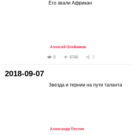
Его звали Африкан
Алексей Олейников
0
6740
3
2018-09-07
Звезда и тернии на пути таланта
Александр Песляк