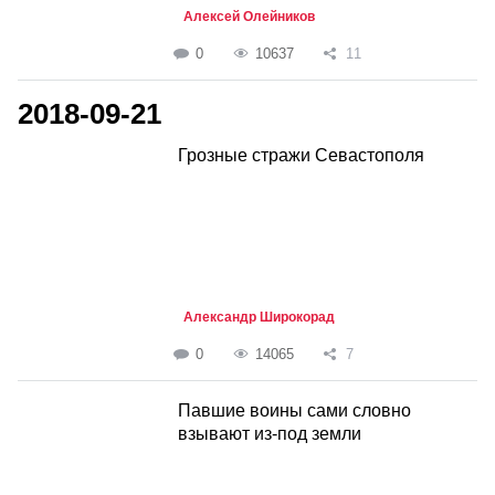
Алексей Олейников
0
10637
11
2018-09-21
Грозные стражи Севастополя
Александр Широкорад
0
14065
7
Павшие воины сами словно
взывают из-под земли