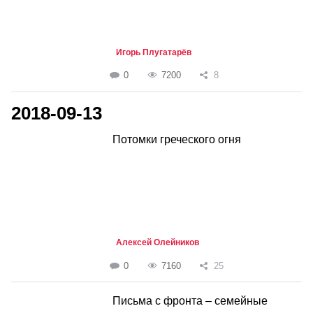
Игорь Плугатарёв
0
7200
8
2018-09-13
Потомки греческого огня
Алексей Олейников
0
7160
25
Письма с фронта – семейные