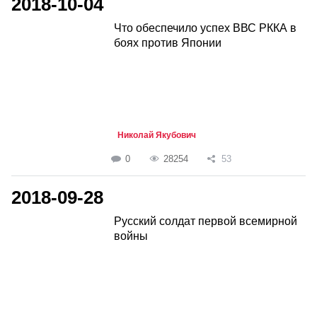
2018-10-04
Что обеспечило успех ВВС РККА в
боях против Японии
Николай Якубович
0
28254
53
2018-09-28
Русский солдат первой всемирной
войны