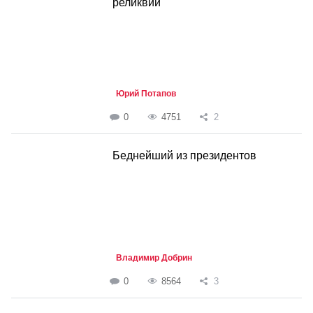
реликвии
Юрий Потапов
0
4751
2
Беднейший из президентов
Владимир Добрин
0
8564
3