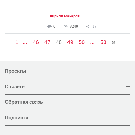
Кирилл Макаров
0
8249
17
1
...
46
47
48
49
50
...
53
Проекты
О газете
Обратная связь
Подписка