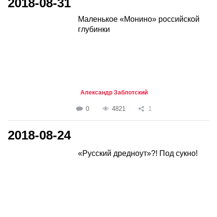
2018-08-31
Маленькое «Монино» российской
глубинки
Александр Заблотский
0
4821
1
2018-08-24
«Русский дредноут»?! Под сукно!