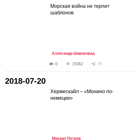
Морская война не терпит
шаблонов
Александр Широкорад
0
15362
75
2018-07-20
Хермескайл – «Монино по-
немецки»
Михаил Петров