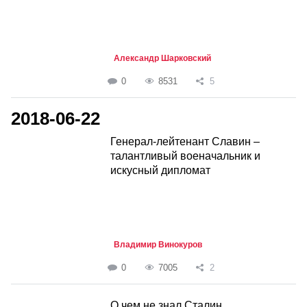
Александр Шарковский
0
8531
5
2018-06-22
Генерал-лейтенант Славин –
талантливый военачальник и
искусный дипломат
Владимир Винокуров
0
7005
2
О чем не знал Сталин