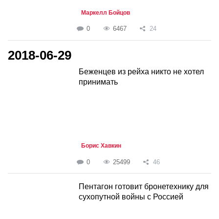
Маркелл Бойцов
0
6467
24
2018-06-29
Беженцев из рейха никто не хотел
принимать
Борис Хавкин
0
25499
46
Пентагон готовит бронетехнику для
сухопутной войны с Россией