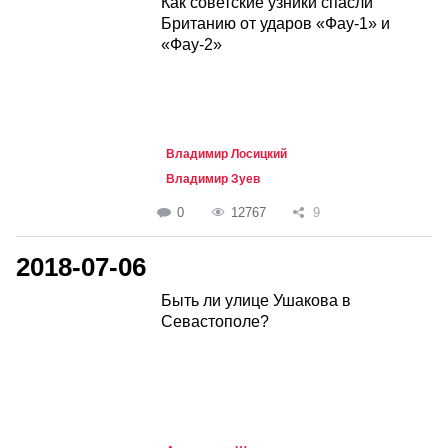
Как советские узники спасли
Британию от ударов «Фау-1» и
«Фау-2»
Владимир Лосицкий
Владимир Зуев
0
12767
9
2018-07-06
Быть ли улице Ушакова в
Севастополе?