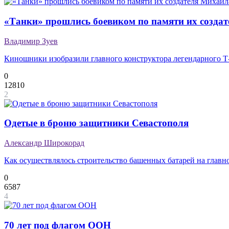
«Танки» прошлись боевиком по памяти их созда
Владимир Зуев
Киношники изобразили главного конструктора легендарного 
0
12810
2
Одетые в броню защитники Севастополя
Александр Широкорад
Как осуществлялось строительство башенных батарей на главн
0
6587
4
70 лет под флагом ООН