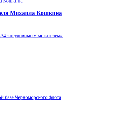
теля Михаила Кошкина
Т-34 «неуловимым мстителем»
ой базе Черноморского флота