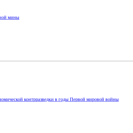
жной мины
ономической контрразведки в годы Первой мировой войны