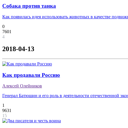
Собака против танка
Как появилась идея использовать животных в качестве подви
0
7601
4
2018-04-13
Как продавали Россию
Алексей Олейников
Генерал Батюшин и его роль в деятельности отечественной эк
1
9631
15