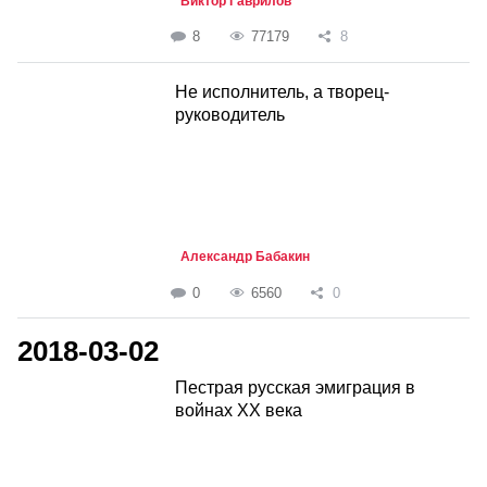
Виктор Гаврилов
8
77179
8
Не исполнитель, а творец-
руководитель
Александр Бабакин
0
6560
0
2018-03-02
Пестрая русская эмиграция в
войнах ХХ века