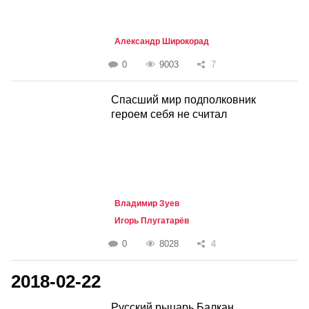
Александр Широкорад
0
9003
7
Спасший мир подполковник
героем себя не считал
Владимир Зуев
Игорь Плугатарёв
0
8028
4
2018-02-22
Русский рыцарь Балкан