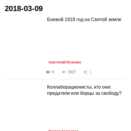
2018-03-09
Боевой 1918 год на Cвятой земле
Анатолий Исаенко
0
7937
1
Коллаборационисты, кто они:
предатели или борцы за свободу?