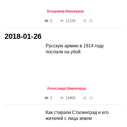
Владимир Винокуров
0
12158
35
2018-01-26
Русскую армию в 1914 году
послали на убой
Александр Широкорад
2
14968
19
Как стирали Сталинград и его
жителей с лица земли