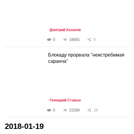
Дмитрий Хазанов
0
18665
8
Блокаду прорвала "неистребимая
саранча"
Геннадий Старых
0
31589
29
2018-01-19