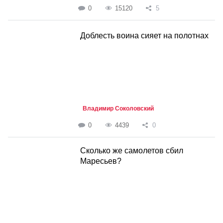
0
15120
5
Доблесть воина сияет на полотнах
Владимир Соколовский
0
4439
0
Сколько же самолетов сбил
Маресьев?