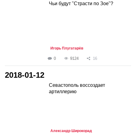
Чьи будут "Страсти по Зое"?
Игорь Плугатарёв
0
9124
16
2018-01-12
Севастополь воссоздает
артиллерию
Александр Широкорад