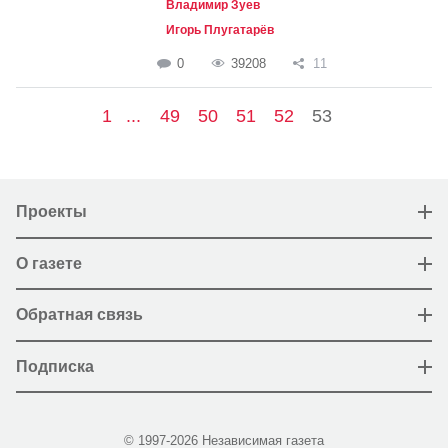
Владимир Зуев
Игорь Плугатарёв
0
39208
11
1
...
49
50
51
52
53
Проекты
О газете
Обратная связь
Подписка
© 1997-2026 Независимая газета