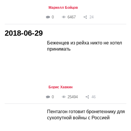
Маркелл Бойцов
0
6467
24
2018-06-29
Беженцев из рейха никто не хотел
принимать
Борис Хавкин
0
25494
46
Пентагон готовит бронетехнику для
сухопутной войны с Россией