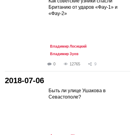
Как советские узники спасли
Британию от ударов «Фау-1» и
«Фау-2»
Владимир Лосицкий
Владимир Зуев
0
12765
9
2018-07-06
Быть ли улице Ушакова в
Севастополе?