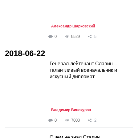
Александр Шарковский
0
8529
5
2018-06-22
Генерал-лейтенант Славин –
талантливый военачальник и
искусный дипломат
Владимир Винокуров
0
7003
2
О чем не знал Сталин