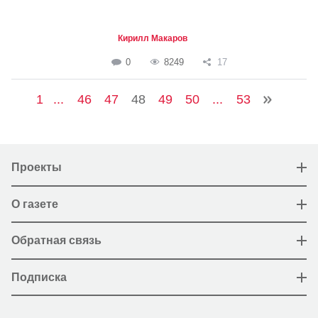
Кирилл Макаров
0
8249
17
1
...
46
47
48
49
50
...
53
Проекты
О газете
Обратная связь
Подписка