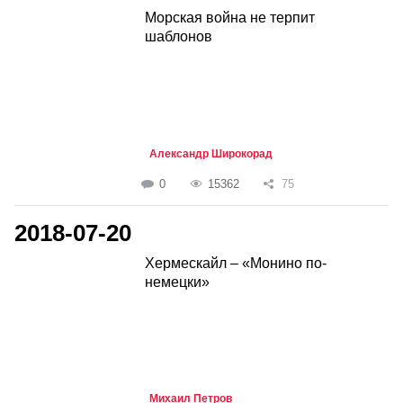
Морская война не терпит
шаблонов
Александр Широкорад
0
15362
75
2018-07-20
Хермескайл – «Монино по-
немецки»
Михаил Петров