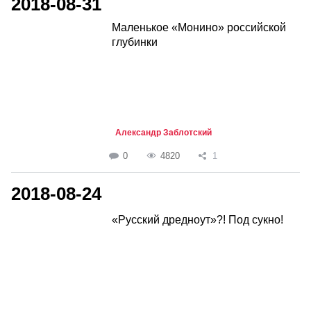
2018-08-31
Маленькое «Монино» российской
глубинки
Александр Заблотский
0
4820
1
2018-08-24
«Русский дредноут»?! Под сукно!