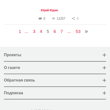
Юрий Юдин
0
12257
6
1
...
3
4
5
6
7
...
53
Проекты
О газете
Обратная связь
Подписка