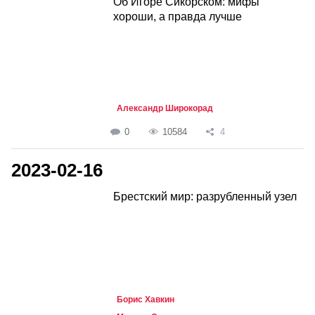
Об Игоре Сикорском: мифы
хороши, а правда лучше
Александр Широкорад
0
10584
4
2023-02-16
Брестский мир: разрубленный узел
Борис Хавкин