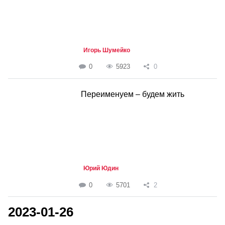
Игорь Шумейко
0
5923
0
Переименуем – будем жить
Юрий Юдин
0
5701
2
2023-01-26