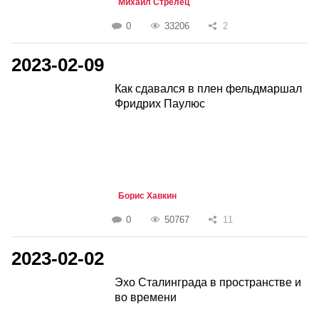
Михаил Стрелец
0
33206
2
2023-02-09
Как сдавался в плен фельдмаршал
Фридрих Паулюс
Борис Хавкин
0
50767
11
2023-02-02
Эхо Сталинграда в пространстве и
во времени