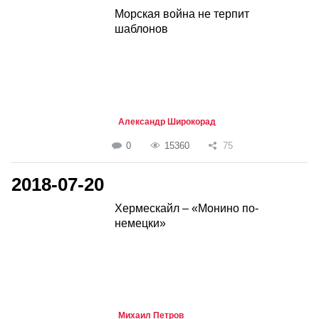
Морская война не терпит
шаблонов
Александр Широкорад
0
15360
75
2018-07-20
Хермескайл – «Монино по-
немецки»
Михаил Петров