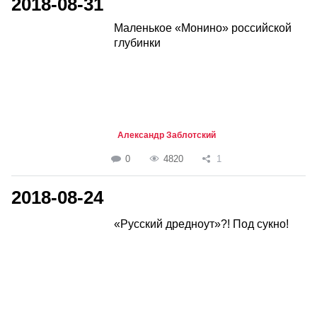
2018-08-31
Маленькое «Монино» российской
глубинки
Александр Заблотский
0
4820
1
2018-08-24
«Русский дредноут»?! Под сукно!