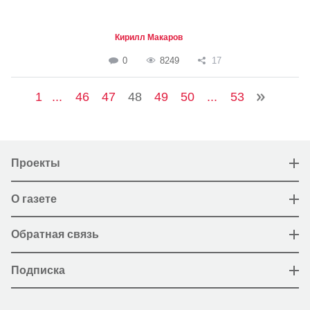
Кирилл Макаров
0
8249
17
1
...
46
47
48
49
50
...
53
Проекты
О газете
Обратная связь
Подписка